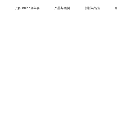
了解jinnian金年会
产品与案例
创新与智造