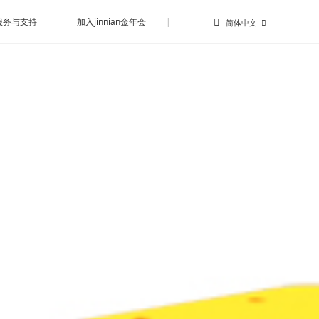
服务与支持
加入jinnian金年会
|
简体中文