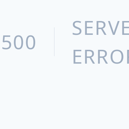
SERV
500
ERRO