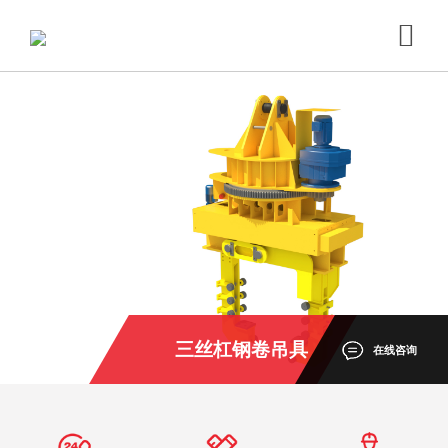
三丝杠钢卷吊具
在线咨询