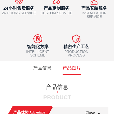
24小时售后服务
产品定制服务
产品安装服务
24 HOURS SERVICE
CUSTOM SERVICE
INSTALLATION
SERVICE
智能化方案
精密生产工艺
INTELLIGENT
PRODUCTION
SCHEME
PROCESS
产品信息
产品图片
产品信息
PRODUCT
-
产品优势
Close
Advantage