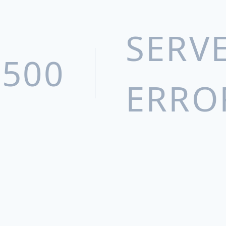
SERV
500
ERRO