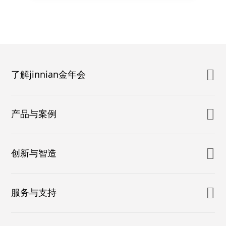
了解jinnian金年会
产品与案例
创新与智造
服务与支持