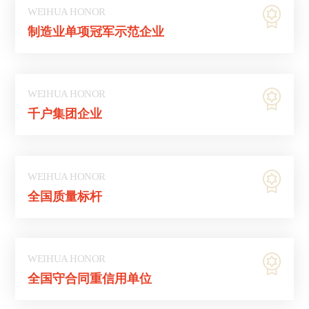
WEIHUA HONOR
制造业单项冠军示范企业
WEIHUA HONOR
千户集团企业
WEIHUA HONOR
全国质量标杆
WEIHUA HONOR
全国守合同重信用单位