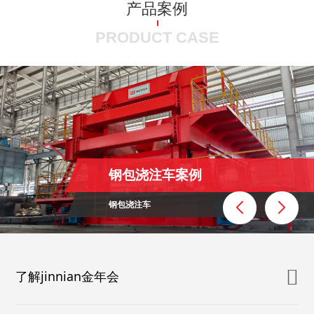
产品案例
PRODUCT CASE
钢包浇注车案例
钢包浇注车
了解jinnian金年会