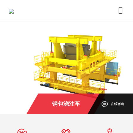
钢包浇注车
在线咨询