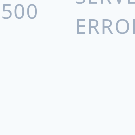
500
ERRO